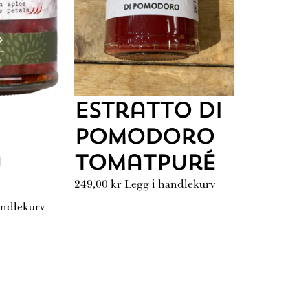
Estratto di
Pomodoro
a
Tomatpuré
249,00
kr
Legg i handlekurv
andlekurv