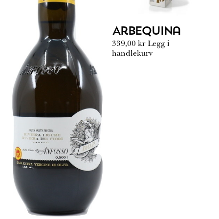
Arbequina
339,00
kr
Legg i
handlekurv