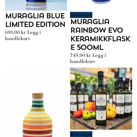
Bestselger
Muraglia Blue
Muraglia
Limited Edition
Rainbow EVO
699,00
kr
Legg i
handlekurv
Keramikkflask
e 500ml
749,00
kr
Legg i
handlekurv
Bestselger