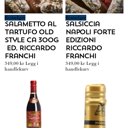
Bestselger
Bestselger
Salametto al
Salsiccia
Tartufo Old
Napoli Forte
Style ca 300g
Edizioni
Ed. Riccardo
Riccardo
Franchi
Franchi
349,00
kr
Legg i
349,00
kr
Legg i
handlekurv
handlekurv