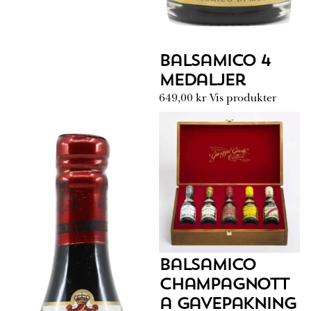
Balsamico 4
medaljer
649,00
kr
Vis produkter
Balsamico
Champagnott
a Gavepakning