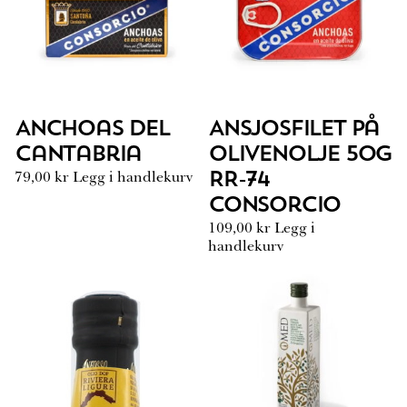
Anchoas del
Ansjosfilet på
Cantabria
olivenolje 50G
79,00
kr
Legg i handlekurv
RR-74
Consorcio
109,00
kr
Legg i
handlekurv