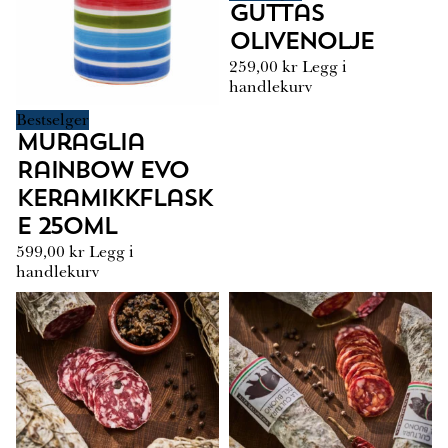
Guttas
Olivenolje
259,00
kr
Legg i
handlekurv
Bestselger
Muraglia
Rainbow EVO
Keramikkflask
e 250ml
599,00
kr
Legg i
handlekurv