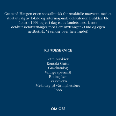
Gutta på Haugen er en spesialbutikk for smakfulle matvarer, med et
stort utvalg av lokale og internasjonale delikatesser. Butikken ble
åpnet i 1994 og er i dag en av landets mest kjente
delikatesseforretninger med flere avdelinger i Oslo og egen
nettbutikk. Vi sender over hele landet!
Kundeservice
Våre butikker
Kontakt Gutta
Gavekatalog
Vanlige spørsmål
Betingelser
Personvern
Meld deg på vårt nyhetsbrev
Jobb
Om oss