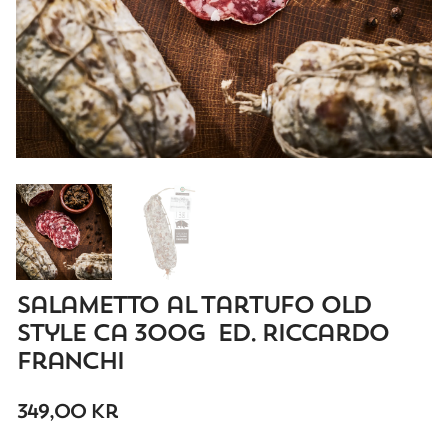
Salametto al Tartufo Old
Style ca 300g Ed. Riccardo
Franchi
349,00
kr