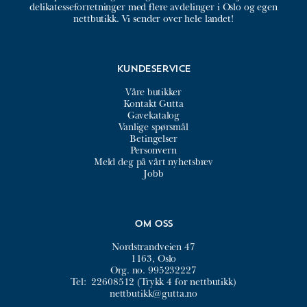
delikatesseforretninger med flere avdelinger i Oslo og egen
nettbutikk. Vi sender over hele landet!
Kundeservice
Våre butikker
Kontakt Gutta
Gavekatalog
Vanlige spørsmål
Betingelser
Personvern
Meld deg på vårt nyhetsbrev
Jobb
Om oss
Nordstrandveien 47
1163, Oslo
Org. no. 995232227
Tel:
22608512 (Trykk 4 for nettbutikk)
nettbutikk@gutta.no