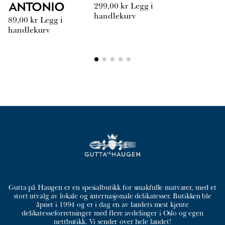
299,00
kr
Legg i
Antonio
handlekurv
89,00
kr
Legg i
handlekurv
Gutta på Haugen er en spesialbutikk for smakfulle matvarer, med et
stort utvalg av lokale og internasjonale delikatesser. Butikken ble
åpnet i 1994 og er i dag en av landets mest kjente
delikatesseforretninger med flere avdelinger i Oslo og egen
nettbutikk. Vi sender over hele landet!