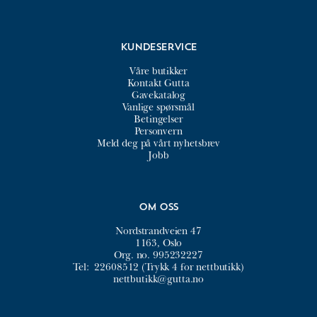
Kundeservice
Våre butikker
Kontakt Gutta
Gavekatalog
Vanlige spørsmål
Betingelser
Personvern
Meld deg på vårt nyhetsbrev
Jobb
Om oss
Nordstrandveien 47
1163, Oslo
Org. no. 995232227
Tel:
22608512 (Trykk 4 for nettbutikk)
nettbutikk@gutta.no