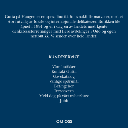
Gutta på Haugen er en spesialbutikk for smakfulle matvarer, med et
stort utvalg av lokale og internasjonale delikatesser. Butikken ble
åpnet i 1994 og er i dag en av landets mest kjente
delikatesseforretninger med flere avdelinger i Oslo og egen
nettbutikk. Vi sender over hele landet!
Kundeservice
Våre butikker
Kontakt Gutta
Gavekatalog
Vanlige spørsmål
Betingelser
Personvern
Meld deg på vårt nyhetsbrev
Jobb
Om oss