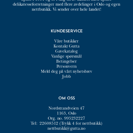
delikatesseforretninger med flere avdelinger i Oslo og egen
nettbutikk. Vi sender over hele landet!
Kundeservice
Våre butikker
Kontakt Gutta
Gavekatalog
Vanlige spørsmål
Betingelser
Personvern
Meld deg på vårt nyhetsbrev
Jobb
Om oss
Nordstrandveien 47
1163, Oslo
Org. no. 995232227
Tel:
22608512 (Trykk 4 for nettbutikk)
nettbutikk@gutta.no