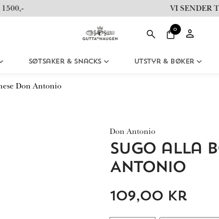
00,-
VI SENDER TI
0
Søtsaker & Snacks
Utstyr & Bøker
nese Don Antonio
Don Antonio
Sugo alla 
Antonio
109,00
kr