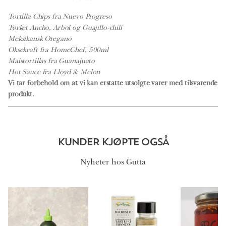
Tortilla Chips fra Nuevo Progreso
Tørket Ancho, Arbol og Guajillo-chili
Meksikansk Oregano
Oksekraft fra HomeChef, 500ml
Maistortillas fra Guanajuato
Hot Sauce fra Lloyd & Melon
Vi tar forbehold om at vi kan erstatte utsolgte varer med tilsvarende
produkt.
KUNDER KJØPTE OGSÅ
Nyheter hos Gutta